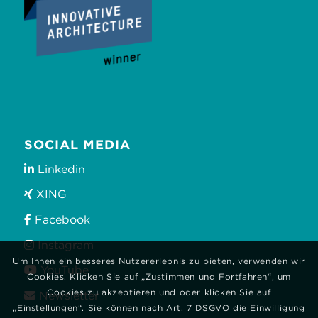
SOCIAL MEDIA
Linkedin
XING
Facebook
Instagram
Um Ihnen ein besseres Nutzererlebnis zu bieten, verwenden wir
YouTube
Cookies. Klicken Sie auf „Zustimmen und Fortfahren“, um
Cookies zu akzeptieren und oder klicken Sie auf
Newsletter
„Einstellungen“. Sie können nach Art. 7 DSGVO die Einwilligung