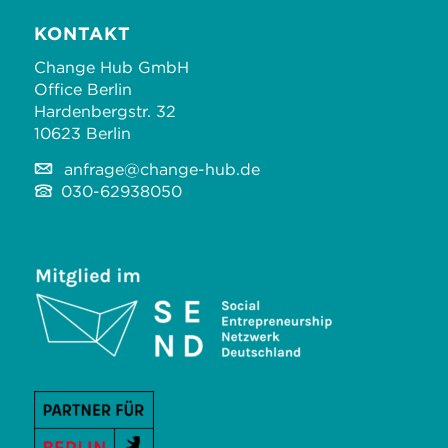
KONTAKT
Change Hub GmbH
Office Berlin
Hardenbergstr. 32
10623 Berlin
anfrage@change-hub.de
030-62938050