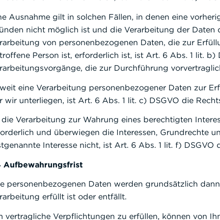
ne Ausnahme gilt in solchen Fällen, in denen eine vorheri
ünden nicht möglich ist und die Verarbeitung der Daten du
rarbeitung von personenbezogenen Daten, die zur Erfüllu
troffene Person ist, erforderlich ist, ist Art. 6 Abs. 1 lit
rarbeitungsvorgänge, die zur Durchführung vorvertraglic
weit eine Verarbeitung personenbezogener Daten zur Erfüll
r wir unterliegen, ist Art. 6 Abs. 1 lit. c) DSGVO die Rech
t die Verarbeitung zur Wahrung eines berechtigten Intere
forderlich und überwiegen die Interessen, Grundrechte u
stgenannte Interesse nicht, ist Art. 6 Abs. 1 lit. f) DSGVO
4 Aufbewahrungsfrist
re personenbezogenen Daten werden grundsätzlich dann g
rarbeitung erfüllt ist oder entfällt.
 vertragliche Verpflichtungen zu erfüllen, können von 