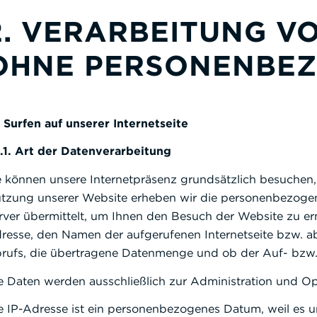
2. VERARBEITUNG V
OHNE PERSONENBE
1 Surfen auf unserer Internetseite
1.1. Art der Datenverarbeitung
e können unsere Internetpräsenz grundsätzlich besuchen, 
tzung unserer Website erheben wir die personenbezogen
rver übermittelt, um Ihnen den Besuch der Website zu erm
resse, den Namen der aufgerufenen Internetseite bzw. a
rufs, die übertragene Datenmenge und ob der Auf- bzw. 
e Daten werden ausschließlich zur Administration und O
e IP-Adresse ist ein personenbezogenes Datum, weil es 