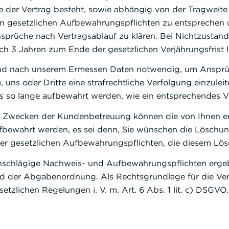
e der Vertrag besteht, sowie abhängig von der Tragweite
n gesetzlichen Aufbewahrungspflichten zu entsprechen 
sprüche nach Vertragsablauf zu klären. Bei Nichtzustan
ch 3 Jahren zum Ende der gesetzlichen Verjährungsfrist 
nd nach unserem Ermessen Daten notwendig, um Ansprü
e, uns oder Dritte eine strafrechtliche Verfolgung einzul
s so lange aufbewahrt werden, wie ein entsprechendes V
 Zwecken der Kundenbetreuung können die von Ihnen er
fbewahrt werden, es sei denn, Sie wünschen die Löschung
er gesetzlichen Aufbewahrungspflichten, die diesem Lö
nschlägige Nachweis- und Aufbewahrungspflichten erge
d der Abgabenordnung. Als Rechtsgrundlage für die Verar
setzlichen Regelungen i. V. m. Art. 6 Abs. 1 lit. c) DSGVO.