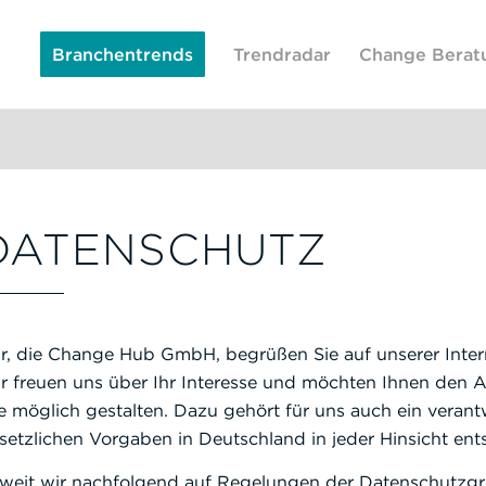
Branchentrends
Trendradar
Change Berat
DATENSCHUTZ
r, die Change Hub GmbH, begrüßen Sie auf unserer Inter
r freuen uns über Ihr Interesse und möchten Ihnen den A
e möglich gestalten. Dazu gehört für uns auch ein veran
setzlichen Vorgaben in Deutschland in jeder Hinsicht ents
weit wir nachfolgend auf Regelungen der Datenschut