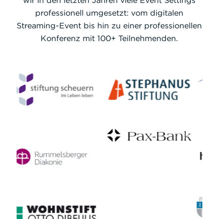
wir in den letzten Jahren viele Event Settings
professionell umgesetzt: vom digitalen
Streaming-Event bis hin zu einer professionellen
Konferenz mit 100+ Teilnehmenden.