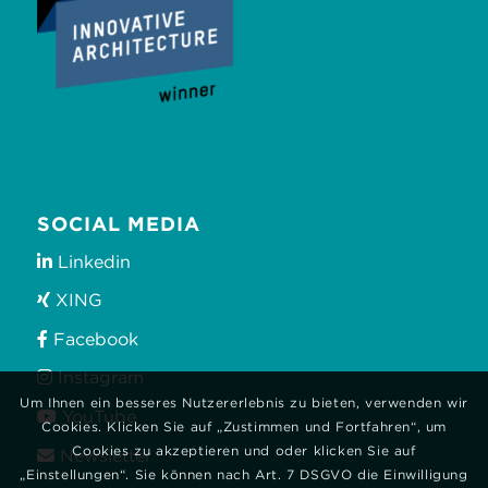
SOCIAL MEDIA
Linkedin
XING
Facebook
Instagram
Um Ihnen ein besseres Nutzererlebnis zu bieten, verwenden wir
YouTube
Cookies. Klicken Sie auf „Zustimmen und Fortfahren“, um
Cookies zu akzeptieren und oder klicken Sie auf
Newsletter
„Einstellungen“. Sie können nach Art. 7 DSGVO die Einwilligung