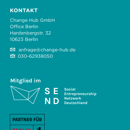
KONTAKT
Change Hub GmbH
Office Berlin
Hardenbergstr. 32
10623 Berlin
anfrage@change-hub.de
030-62938050